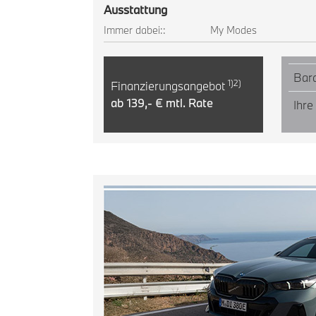
Ausstattung
Immer dabei::
My Modes
Bara
1)2)
Finanzierungsangebot
ab 139,- € mtl. Rate
Ihre