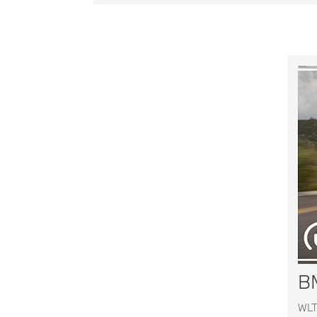
BM
WLT