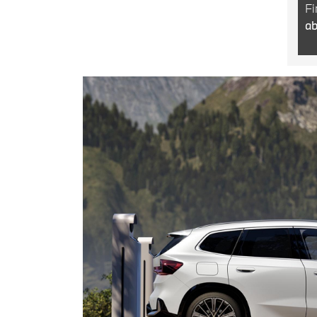
Fi
ab