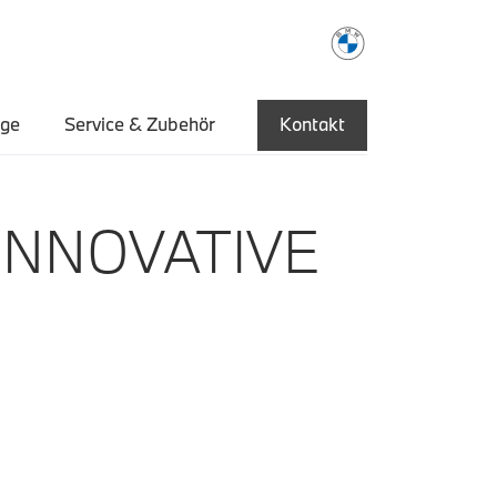
uge
Service & Zubehör
Kontakt
INNOVATIVE