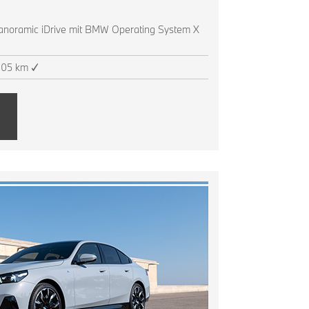
noramic iDrive mit BMW Operating System X
805 km ✓