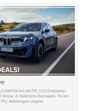
ve
 15,4 kWh/100 km (WLTP); CO2-Emissionen
-Klasse: A; Elektrische Reichweite: 794 km
 PS); Abbildung/en zeigt/en