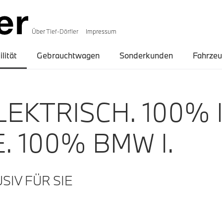
Über
Tief-Dörfler
Impressum
lität
Gebrauchtwagen
Sonderkunden
Fahrze
EKTRISCH. 100% 
 100% BMW I.
SIV FÜR SIE