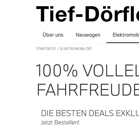
Über uns
Neuwagen
Elektromobi
STARTSEITE
ELEKTROMOBILITÄT
100% VOLLEL
FAHRFREUDE.
DIE BESTEN DEALS EXKLU
Jetzt Bestellen!