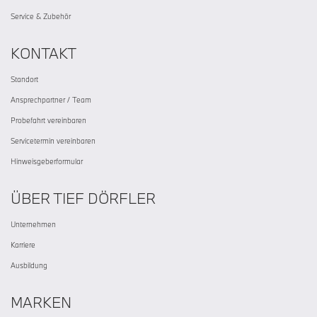
Service & Zubehör
KONTAKT
Standort
Ansprechpartner / Team
Probefahrt vereinbaren
Servicetermin vereinbaren
Hinweisgeberformular
ÜBER TIEF DÖRFLER
Unternehmen
Karriere
Ausbildung
MARKEN