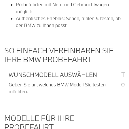
Probefahrten mit Neu- und Gebrauchtwagen
möglich
Authentisches Erlebnis: Sehen, fühlen & testen, ob
der BMW zu Ihnen passt
SO EINFACH VEREINBAREN SIE
IHRE BMW PROBEFAHRT
WUNSCHMODELL AUSWÄHLEN
TE
Geben Sie an, welches BMW Modell Sie testen
Onl
möchten.
MODELLE FÜR IHRE
PROBEFAHRT