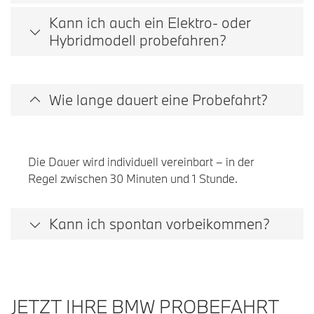
Kann ich auch ein Elektro- oder
Hybridmodell probefahren?
Wie lange dauert eine Probefahrt?
Die Dauer wird individuell vereinbart – in der
Regel zwischen 30 Minuten und 1 Stunde.
Kann ich spontan vorbeikommen?
JETZT IHRE BMW PROBEFAHRT