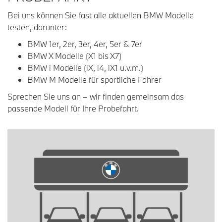
Bei uns können Sie fast alle aktuellen BMW Modelle
testen, darunter:
BMW 1er, 2er, 3er, 4er, 5er & 7er
BMW X Modelle (X1 bis X7)
BMW i Modelle (iX, i4, iX1 u.v.m.)
BMW M Modelle für sportliche Fahrer
Sprechen Sie uns an – wir finden gemeinsam das
passende Modell für Ihre Probefahrt.