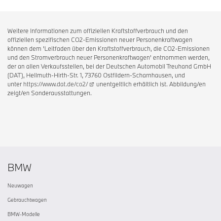
Weitere Informationen zum offiziellen Kraftstoffverbrauch und den
offiziellen spezifischen CO2-Emissionen neuer Personenkraftwagen
können dem 'Leitfaden über den Kraftstoffverbrauch, die CO2-Emissionen
und den Stromverbrauch neuer Personenkraftwagen' entnommen werden,
der an allen Verkaufsstellen, bei der Deutschen Automobil Treuhand GmbH
(DAT), Hellmuth-Hirth-Str. 1, 73760 Ostfildern-Scharnhausen, und
unter
https://www.dat.de/co2/
unentgeltlich erhältlich ist. Abbildung/en
zeigt/en Sonderausstattungen.
BMW
Neuwagen
Gebrauchtwagen
BMW-Modelle