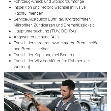
Fahrzeug-Check und Standardumfänge
Inspektion und Motorölwechsel inklusive
Nachfüllmengen
Service/Austausch Luftfilter, Kraftstofffilter,
Mikrofilter, Zündkerzen und Bremsflüssigkeit
Hauptuntersuchung (TÜV, DEKRA)
Abgasuntersuchung (AU)
Tausch der vorderen bzw. hinteren Bremsbeläge
und Bremsscheiben
Tausch der Kupplung (bei Bedarf)
Tausch der Wischerblätter (im Rahmen der
Wartung)