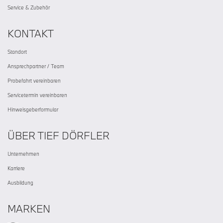
Service & Zubehör
KONTAKT
Standort
Ansprechpartner / Team
Probefahrt vereinbaren
Servicetermin vereinbaren
Hinweisgeberformular
ÜBER TIEF DÖRFLER
Unternehmen
Karriere
Ausbildung
MARKEN