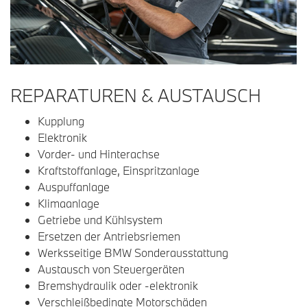
REPARATUREN & AUSTAUSCH
Kupplung
Elektronik
Vorder- und Hinterachse
Kraftstoffanlage, Einspritzanlage
Auspuffanlage
Klimaanlage
Getriebe und Kühlsystem
Ersetzen der Antriebsriemen
Werksseitige BMW Sonderausstattung
Austausch von Steuergeräten
Bremshydraulik oder -elektronik
Verschleißbedingte Motorschäden