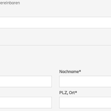
vereinbaren
Nachname
*
PLZ, Ort
*