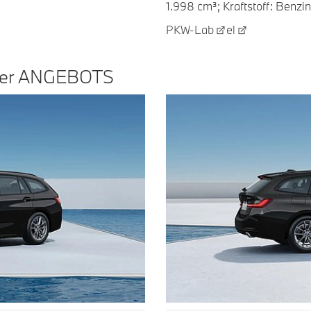
1.998 cm³; Kraftstoff: Benzi
PKW-Lab
el
er
ANGEBOTS