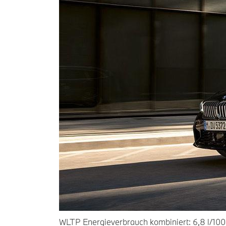
WLTP Energieverbrauch kombiniert: 6,8 l/100