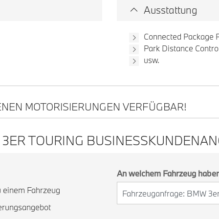
Ausstattung
Connected Package P
Park Distance Contro
usw.
ENEN MOTORISIERUNGEN VERFÜGBAR!
 3ER TOURING BUSINESSKUNDENA
An welchem Fahrzeug haben 
zu einem Fahrzeug
ierungsangebot