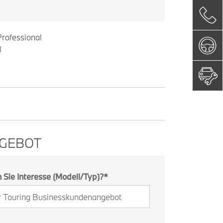
rofessional
l
NGEBOT
Sie Interesse (Modell/Typ)?
*