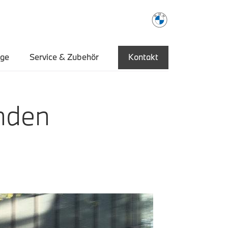
uge
Service & Zubehör
Kontakt
nden