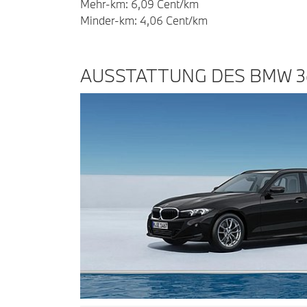
Mehr-km: 6,09 Cent/km
Minder-km: 4,06 Cent/km
AUSSTATTUNG DES BMW 3