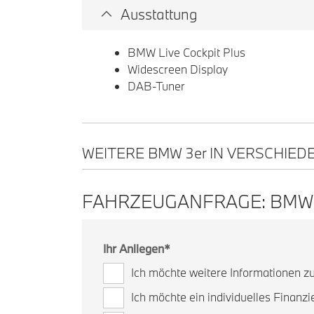
Ausstattung
BMW Live Cockpit Plus
Widescreen Display
DAB-Tuner
WEITERE BMW 3
er
IN VERSCHIED
FAHRZEUGANFRAGE: BMW
Ihr Anliegen
*
Ich möchte weitere Informationen 
Ich möchte ein individuelles Finanz