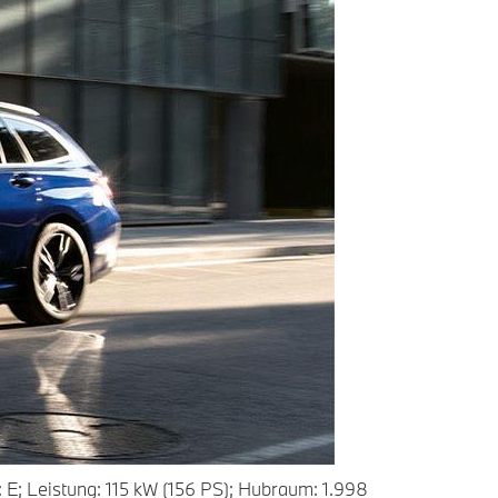
E; Leistung: 115 kW (156 PS); Hubraum: 1.998