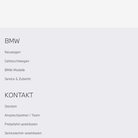
BMW
Neuwagen
Gebrauchtwagen
BMW-Modelle
Service & Zubehör
KONTAKT
Standort
Ansprechpartner / Team
Probefahrt vereinbaren
Servicetermin vereinbaren