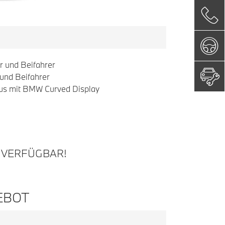
r und Beifahrer
 und Beifahrer
us mit BMW Curved Display
 VERFÜGBAR!
EBOT