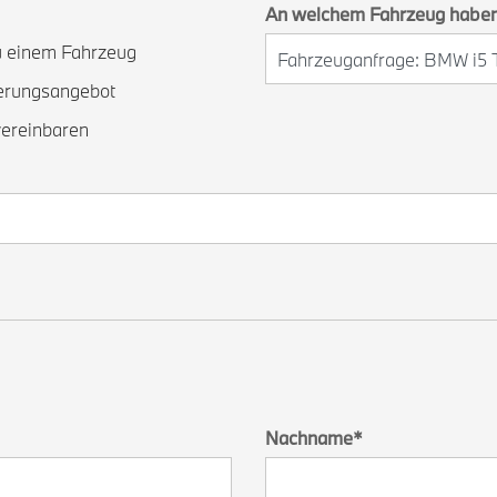
An welchem Fahrzeug haben 
zu einem Fahrzeug
ierungsangebot
vereinbaren
Nachname
*