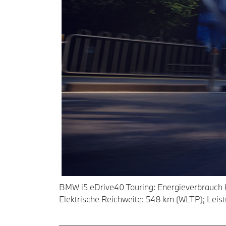
BMW i5 eDrive40 Touring: Energieverbrauch 
Elektrische Reichweite: 548 km (WLTP); Leis