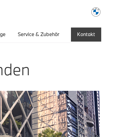
uge
Service & Zubehör
Kontakt
nden