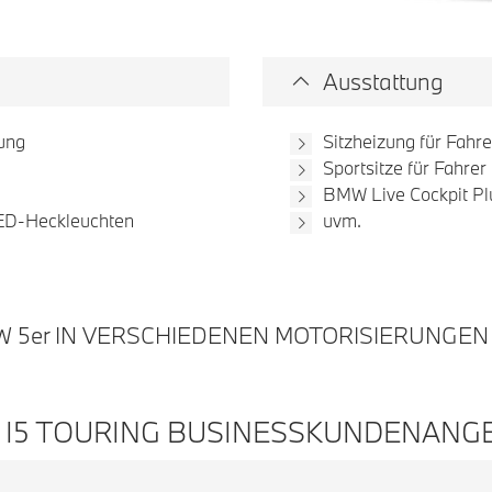
Ausstattung
ung
Sitzheizung für Fahre
Sportsitze für Fahrer
BMW Live Cockpit Pl
ED-Heckleuchten
uvm.
W 5
er
IN VERSCHIEDENEN MOTORISIERUNGEN
 I5 TOURING BUSINESSKUNDENANG