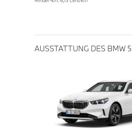
Minder-km: 6,13 Cent/km
AUSSTATTUNG DES BMW 5