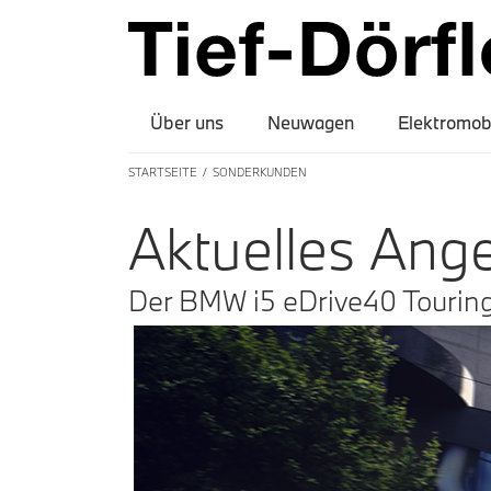
Über uns
Neuwagen
Elektromobi
STARTSEITE
SONDERKUNDEN
A
ktuelles
A
ng
Der BMW i5 eDrive40 Tourin