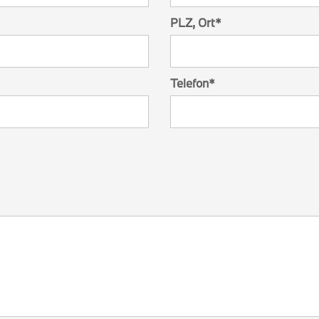
PLZ, Ort
*
Telefon
*