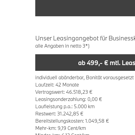
U
nser
L
easingangebot
für
B
usiness
alle Angaben in netto 3*)
ab 499,- € mtl. Lea
individuell abänderbar, Bonität vorausgesetzt
Laufzeit: 42 Monate
Vertragswert: 46.518,23 €
Leasingsonderzahlung: 0,00 €
Laufleistung p.a.: 5.000 km
Restwert: 31.242,85 €
Bereitstellungskosten: 1.049,58 €
Mehr-km: 9,19 Cent/km