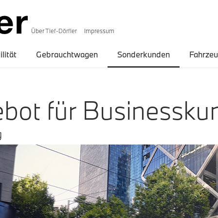
Über
Tief-Dörfler
Impressum
lität
Gebrauchtwagen
Sonderkunden
Fahrze
ebot
für
B
usinessku
g