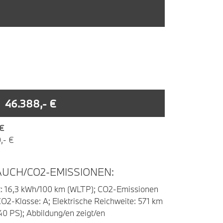
46.388,- €
 €
,- €
UCH/CO2-EMISSIONEN:
t: 16,3 kWh/100 km (WLTP); CO2-Emissionen
O2-Klasse: A; Elektrische Reichweite: 571 km
40 PS); Abbildung/en zeigt/en