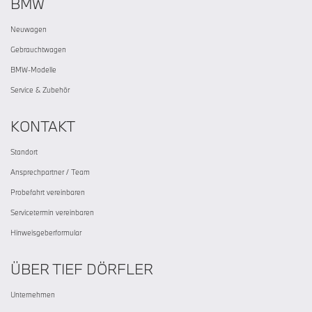
BMW
Neuwagen
Gebrauchtwagen
BMW-Modelle
Service & Zubehör
KONTAKT
Standort
Ansprechpartner / Team
Probefahrt vereinbaren
Servicetermin vereinbaren
Hinweisgeberformular
ÜBER TIEF DÖRFLER
Unternehmen