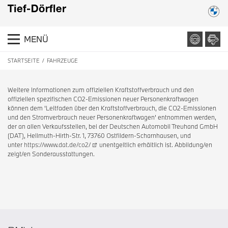
MENÜ
STARTSEITE
FAHRZEUGE
Weitere Informationen zum offiziellen Kraftstoffverbrauch und den
offiziellen spezifischen CO2-Emissionen neuer Personenkraftwagen
können dem 'Leitfaden über den Kraftstoffverbrauch, die CO2-Emissionen
und den Stromverbrauch neuer Personenkraftwagen' entnommen werden,
der an allen Verkaufsstellen, bei der Deutschen Automobil Treuhand GmbH
(DAT), Hellmuth-Hirth-Str. 1, 73760 Ostfildern-Scharnhausen, und
unter
https://www.dat.de/co2/
unentgeltlich erhältlich ist. Abbildung/en
zeigt/en Sonderausstattungen.